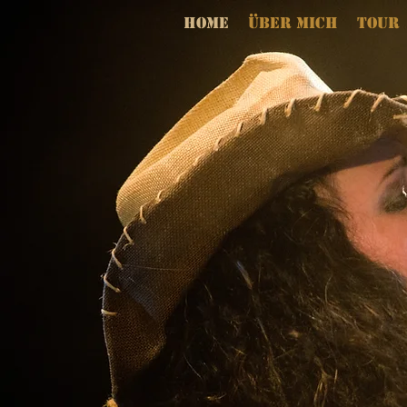
Home
Über mich
Tour